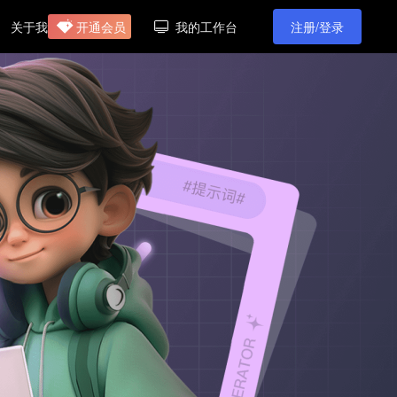
开通会员
我的工作台
关于我
注册/登录
们