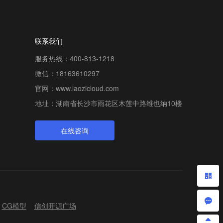
联系我们
服务热线：400-813-1218
微信：18163610297
官网：www.laozicloud.com
地址：湖南省长沙市雨花区木莲中路维也纳10楼
在线咨询
CG模型
信创开源广场