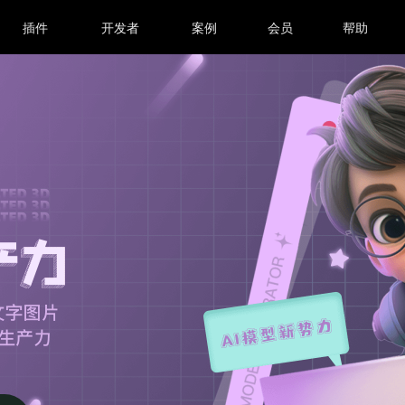
插件
开发者
案例
会员
帮助
商城
中心
中心
定价
中心