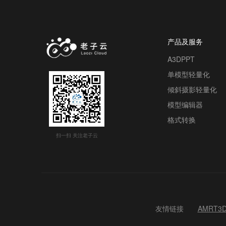
产品及服务
A3DPPT
单模型轻量化
倾斜摄影轻量化
模型编辑器
格式转换
扫一扫 关注老子云
友情链接
AMRT3